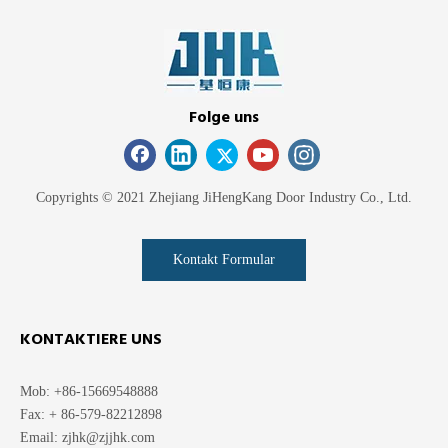
Folge uns
Copyrights © 2021 Zhejiang JiHengKang Door Industry Co., Ltd.
Kontakt Formular
KONTAKTIERE UNS
Mob: +86-15669548888
Fax: + 86-579-82212898
Email:
zjhk@zjjhk.com