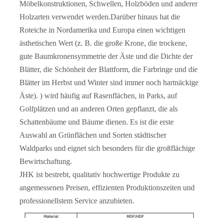
Möbelkonstruktionen, Schwellen, Holzböden und anderer
Holzarten verwendet werden.Darüber hinaus hat die
Roteiche in Nordamerika und Europa einen wichtigen
ästhetischen Wert (z. B. die große Krone, die trockene,
gute Baumkronensymmetrie der Äste und die Dichte der
Blätter, die Schönheit der Blattform, die Farbringe und die
Blätter im Herbst und Winter sind immer noch hartnäckige
Äste). ) wird häufig auf Rasenflächen, in Parks, auf
Golfplätzen und an anderen Orten gepflanzt, die als
Cambridge-Komposit-Doppeltaschen-Holztür
Knotty Pine Hampton Inn Weiß lackierte Schiebetür für die Scheune
Schattenbäume und Bäume dienen. Es ist die erste
Auswahl an Grünflächen und Sorten städtischer
Waldparks und eignet sich besonders für die großflächige
Bewirtschaftung.
JHK ist bestrebt, qualitativ hochwertige Produkte zu
angemessenen Preisen, effizienten Produktionszeiten und
professionellstem Service anzubieten.