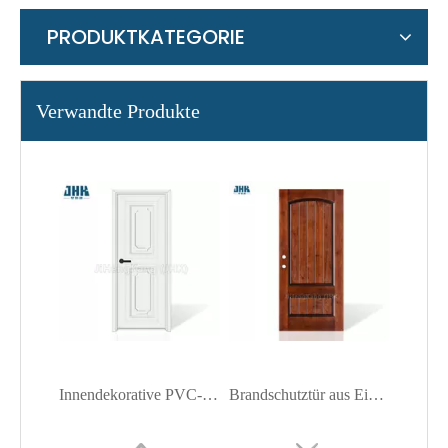
PRODUKTKATEGORIE
Verwandte Produkte
Innendekorative PVC-Decken-Kunststoff-Zugangsklappe Ap7611
Brandschutztür aus Eiche (Holztür)