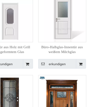
r aus Holz mit Grill
Büro-Halbglas-Innentür aus
 geformtem Glas
weißem Milchglas
kundigen
erkundigen