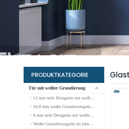
B
G
L
K
W
Glas
PRODUKTKATEGORIE
Tür mit weißer Grundierung
12 mm tiefe Designtür mit weißer Grundierung
16,8 mm weiße Grundierungstür mit geprägtem Design
8 mm tiefe Designtür mit weißer Grundierung
Weiße Grundierungstür im bündigen Design