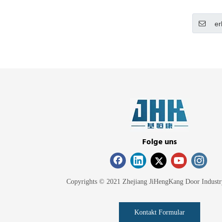
er
Folge uns
Copyrights © 2021 Zhejiang JiHengKang Door Industr
Kontakt Formular