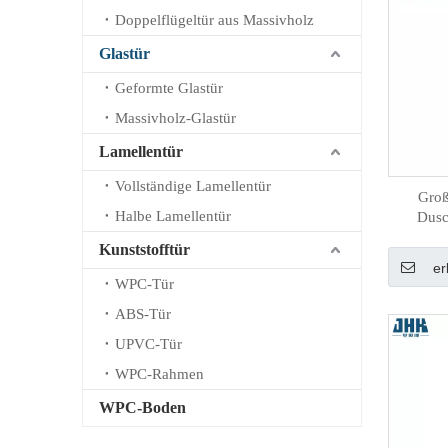
Doppelflügeltür aus Massivholz
Glastür
Geformte Glastür
Massivholz-Glastür
Lamellentür
Vollständige Lamellentür
Groß
Halbe Lamellentür
Dusc
Kunststofftür
er
WPC-Tür
ABS-Tür
UPVC-Tür
WPC-Rahmen
WPC-Boden