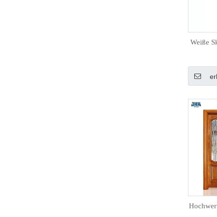
Weiße Sk
er
Hochwer