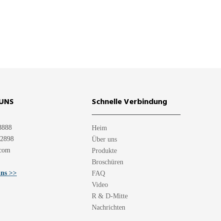
UNS
Schnelle Verbindung
8888
Heim
12898
Über uns
.com
Produkte
Broschüren
uns >>
FAQ
Video
R & D-Mitte
Nachrichten