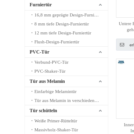
Furniertür
16,8 mm geprägte Design-Furniertür
Untere 
8 mm tiefe Design-Furniertür
geh
12 mm tiefe Design-Furniertür
Flush-Design-Furniertür
er
PVC-Tür
Verbund-PVC-Tür
PVC-Shaker-Tür
Tür aus Melamin
Einfarbige Melamintür
Tür aus Melamin in verschiedenen Farben
Tür schütteln
Weiße Primer-Rütteltür
Inner
Massivholz-Shaker-Tür
I