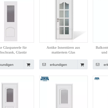
e Glaspaneele für
Antike Innentüren aus
Balkontü
hschrank, Glastür
mattiertem Glas
und
kundigen
erkundigen
er