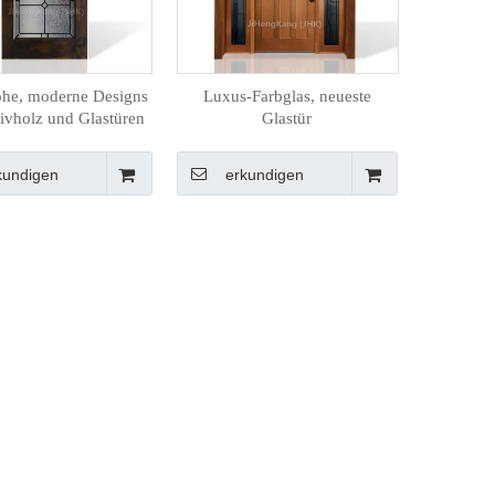
ohe, moderne Designs
Luxus-Farbglas, neueste
ivholz und Glastüren
Glastür
kundigen
erkundigen