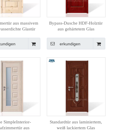
mertür aus massivem
Bypass-Dusche HDF-Holztür
asserdichte Glastür
aus gehärtetem Glas
kundigen
erkundigen
e SimpleInterior-
Standardtür aus laminiertem,
lafzimmertür aus
weiß lackiertem Glas