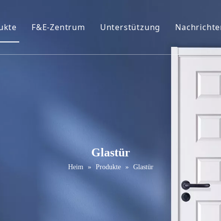
ukte
F&E-Zentrum
Unterstützung
Nachrichte
ofil
eiße Primer-Tür
Broschüren
urniertür
FAQ
VC-Tür
Wartungsservice
elamin Tür
ür schütteln
Glastür
assivholztür
Heim
»
Produkte
»
Glastür
chiebetür
cheunentor