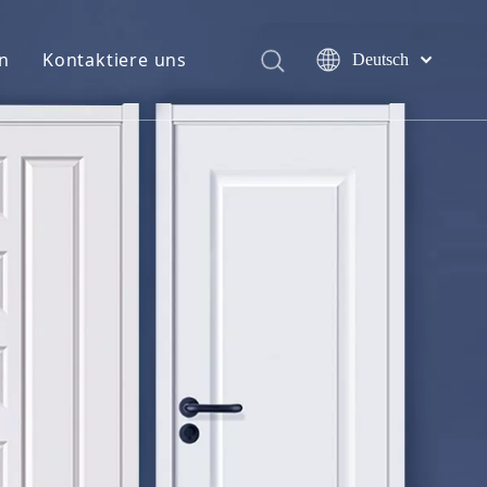
n
Kontaktiere uns
Deutsch
English
简体中文
العربية
Français
Pусский
Español
Português
Italiano
日本語
اردو