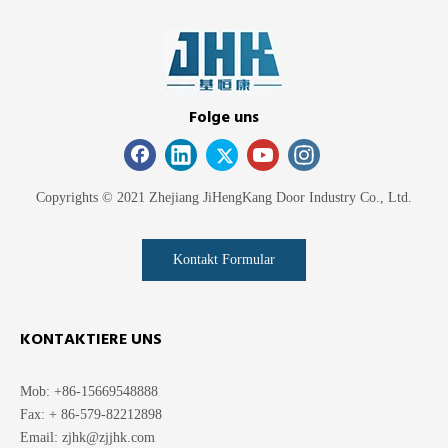
Folge uns
Copyrights © 2021 Zhejiang JiHengKang Door Industry Co., Ltd.
Kontakt Formular
KONTAKTIERE UNS
Mob: +86-15669548888
Fax: + 86-579-82212898
Email:
zjhk@zjjhk.com