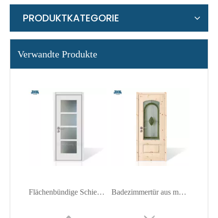
PRODUKTKATEGORIE
Verwandte Produkte
Flächenbündige Schiebetür aus gehärtetem Glas
Badezimmertür aus massivem Holz, wasserdichte Glastür