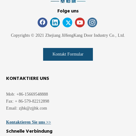
Folge uns
Copyrights © 2021 Zhejiang JiHengKang Door Industry Co., Ltd.
Kontakt Formular
KONTAKTIERE UNS
Mob: +86-15669548888
Fax: + 86-579-82212898
Email:
zjhk@zjjhk.com
Kontaktieren Sie uns >>
Schnelle Verbindung