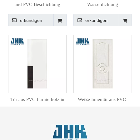
und PVC-Beschichtung
Wasserdichtung
erkundigen
erkundigen
Tür aus PVC-Furnierholz in
Weiße Innentür aus PVC-
verschiedenen Farben
Holz und Kunststoff
erkundigen
erkundigen