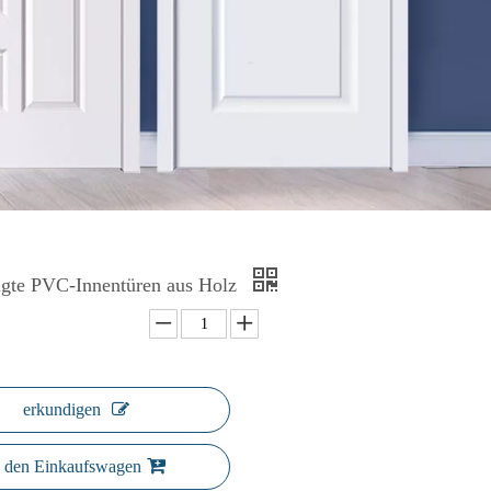
igte PVC-Innentüren aus Holz
erkundigen
n den Einkaufswagen