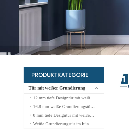
B
G
L
K
W
PRODUKTKATEGORIE
Tür mit weißer Grundierung
12 mm tiefe Designtür mit weißer Grundierung
16,8 mm weiße Grundierungstür mit geprägtem Design
8 mm tiefe Designtür mit weißer Grundierung
Weiße Grundierungstür im bündigen Design