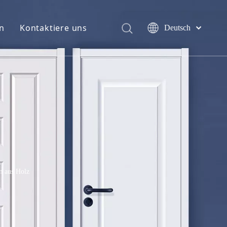
n
Kontaktiere uns
Deutsch
English
简体中文
العربية
Français
Pусский
Español
Português
Italiano
日本語
اردو
n aus Holz