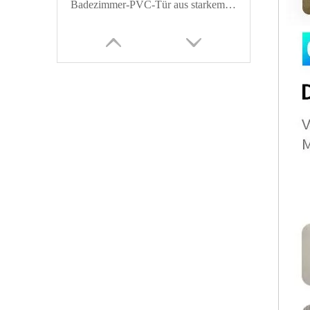
Badezimmer-PVC-Tür aus starkem Holzblech
PVC-Toilettenpreis Kunststofftür