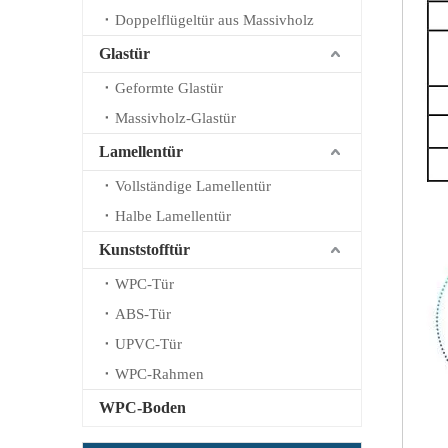
Doppelflügeltür aus Massivholz
Glastür
Geformte Glastür
Massivholz-Glastür
Lamellentür
Vollständige Lamellentür
Halbe Lamellentür
Kunststofftür
WPC-Tür
ABS-Tür
UPVC-Tür
WPC-Rahmen
WPC-Boden