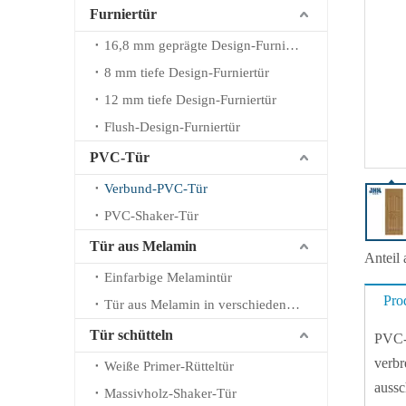
Furniertür
16,8 mm geprägte Design-Furniertür
8 mm tiefe Design-Furniertür
12 mm tiefe Design-Furniertür
Flush-Design-Furniertür
PVC-Tür
Verbund-PVC-Tür
PVC-Shaker-Tür
Tür aus Melamin
Anteil 
Einfarbige Melamintür
Pro
Tür aus Melamin in verschiedenen Farben
Tür schütteln
PVC-T
verbr
Weiße Primer-Rütteltür
aussc
Massivholz-Shaker-Tür