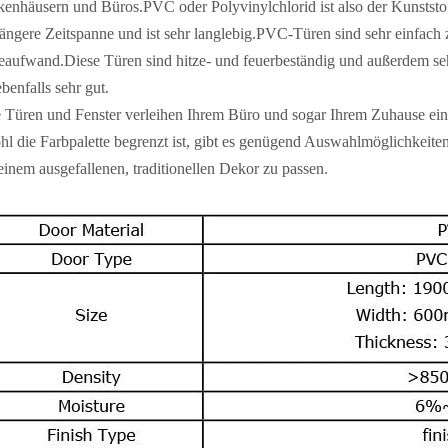
enhäusern und Büros.PVC oder Polyvinylchlorid ist also der Kunststo
längere Zeitspanne und ist sehr langlebig.PVC-Türen sind sehr einfach 
eaufwand.Diese Türen sind hitze- und feuerbeständig und außerdem se
ebenfalls sehr gut.
 Türen und Fenster verleihen Ihrem Büro und sogar Ihrem Zuhause ei
l die Farbpalette begrenzt ist, gibt es genügend Auswahlmöglichkeit
einem ausgefallenen, traditionellen Dekor zu passen.