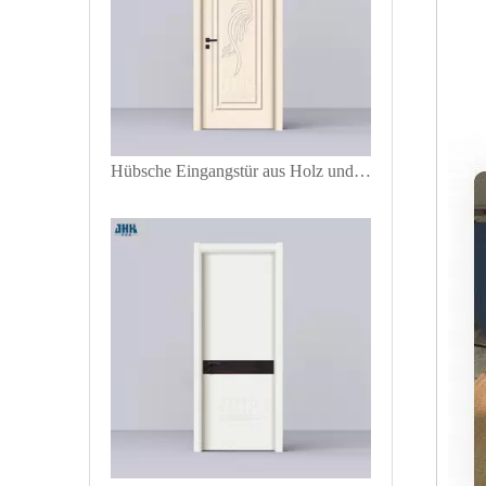
Hübsche Eingangstür aus Holz und PVC aus Kunststoff