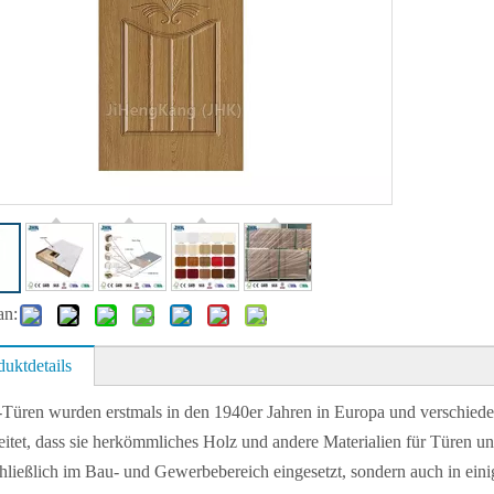
an:
duktdetails
üren wurden erstmals in den 1940er Jahren in Europa und verschieden
eitet, dass sie herkömmliches Holz und andere Materialien für Türen u
hließlich im Bau- und Gewerbebereich eingesetzt, sondern auch in eini