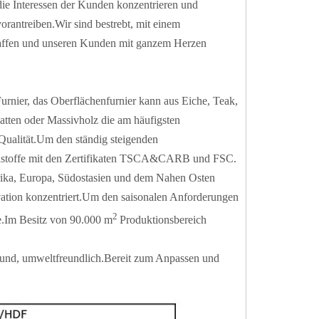
die Interessen der Kunden konzentrieren und
rantreiben.Wir sind bestrebt, mit einem
chaffen und unseren Kunden mit ganzem Herzen
nier, das Oberflächenfurnier kann aus Eiche, Teak,
atten oder Massivholz die am häufigsten
 Qualität.Um den ständig steigenden
hstoffe mit den Zertifikaten TSCA&CARB und FSC.
ika, Europa, Südostasien und dem Nahen Osten
ation konzentriert.Um den saisonalen Anforderungen
2
e.Im Besitz von 90.000 m
Produktionsbereich
sund, umweltfreundlich.Bereit zum Anpassen und