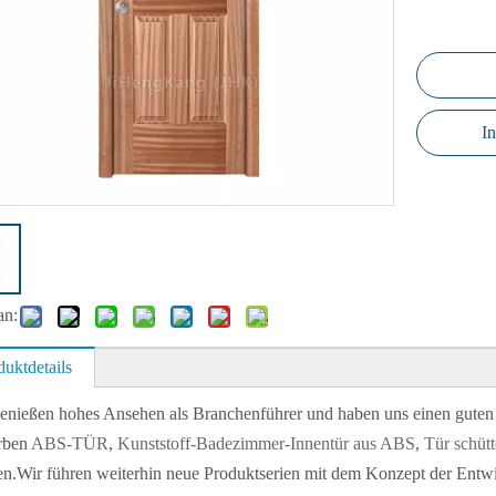
I
an:
duktdetails
enießen hohes Ansehen als Branchenführer und haben uns einen guten R
rben
ABS-TÜR
,
Kunststoff-Badezimmer-Innentür aus ABS
,
Tür schütt
en.Wir führen weiterhin neue Produktserien mit dem Konzept der Entwi