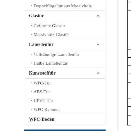
Doppelflügeltür aus Massivholz
Glastür
Geformte Glastür
Massivholz-Glastür
Lamellentür
Vollständige Lamellentür
Halbe Lamellentür
Kunststofftür
WPC-Tür
ABS-Tür
UPVC-Tür
WPC-Rahmen
WPC-Boden