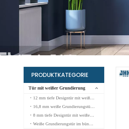
B
G
L
K
W
PRODUKTKATEGORIE
Tür mit weißer Grundierung
12 mm tiefe Designtür mit weißer Grundierung
16,8 mm weiße Grundierungstür mit geprägtem Design
8 mm tiefe Designtür mit weißer Grundierung
Weiße Grundierungstür im bündigen Design