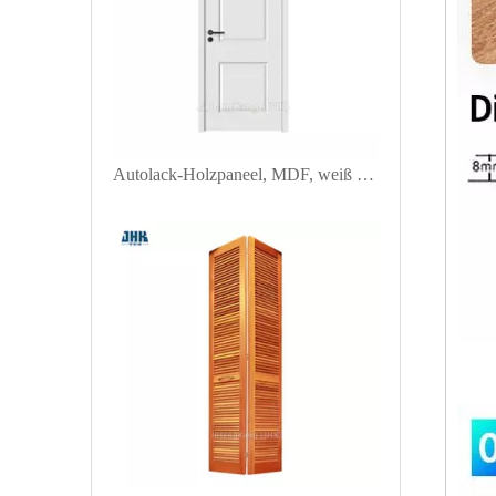
Autolack-Holzpaneel, MDF, weiß grundiert, geformte Türverkleidungen