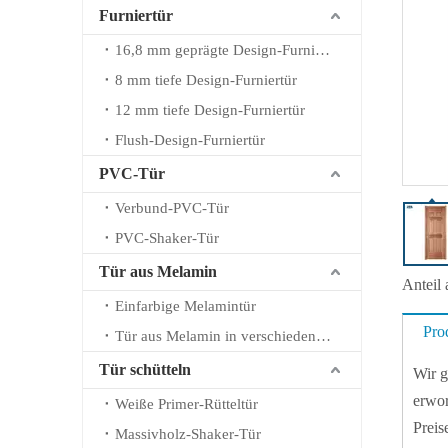
Furniertür
16,8 mm geprägte Design-Furniertür
8 mm tiefe Design-Furniertür
12 mm tiefe Design-Furniertür
Flush-Design-Furniertür
PVC-Tür
Verbund-PVC-Tür
PVC-Shaker-Tür
Tür aus Melamin
Anteil 
Einfarbige Melamintür
Pro
Tür aus Melamin in verschiedenen Farben
Tür schütteln
Wir g
erwo
Weiße Primer-Rütteltür
Preis
Massivholz-Shaker-Tür