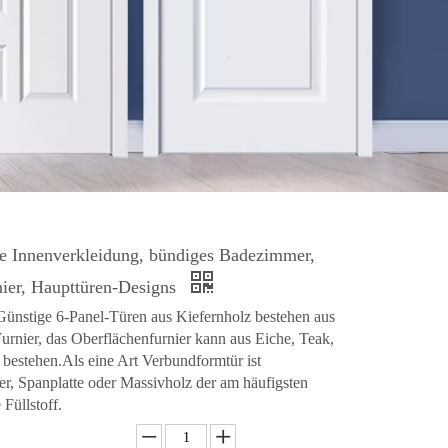
e Innenverkleidung, bündiges Badezimmer,
ier, Haupttüren-Designs
ünstige 6-Panel-Türen aus Kiefernholz bestehen aus
rnier, das Oberflächenfurnier kann aus Eiche, Teak,
bestehen.Als eine Art Verbundformtür ist
r, Spanplatte oder Massivholz der am häufigsten
Füllstoff.