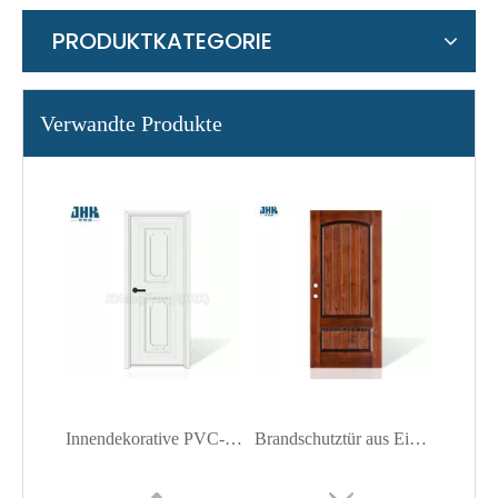
PRODUKTKATEGORIE
Verwandte Produkte
Innendekorative PVC-Decken-Kunststoff-Zugangsklappe Ap7611
Brandschutztür aus Eiche (Holztür)