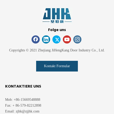
Folge uns
Copyrights © 2021 Zhejiang JiHengKang Door Industry Co., Ltd.
Kontakt Formular
KONTAKTIERE UNS
Mob: +86-15669548888
Fax: + 86-579-82212898
Email:
zjhk@zjjhk.com