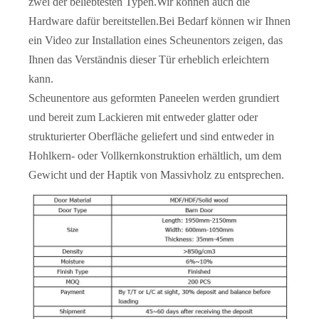
zwei der beliebtesten Typen.Wir können auch die
Hardware dafür bereitstellen.Bei Bedarf können wir Ihnen
ein Video zur Installation eines Scheunentors zeigen, das
Ihnen das Verständnis dieser Tür erheblich erleichtern
kann.
Scheunentore aus geformten Paneelen werden grundiert
und bereit zum Lackieren mit entweder glatter oder
strukturierter Oberfläche geliefert und sind entweder in
Hohlkern- oder Vollkernkonstruktion erhältlich, um dem
Cambridge-Komposit-Doppeltaschen-Holztür
Knotty Pine Hampton Inn Weiß lackierte Schiebetür für die Scheune
Gewicht und der Haptik von Massivholz zu entsprechen.