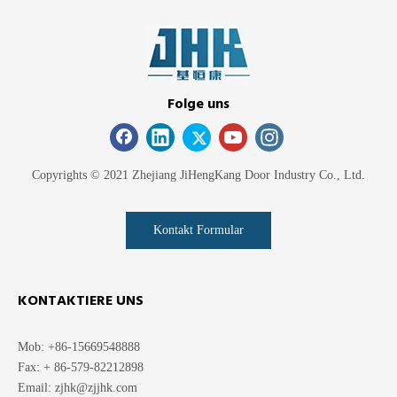
Folge uns
Copyrights © 2021 Zhejiang JiHengKang Door Industry Co., Ltd.
Kontakt Formular
KONTAKTIERE UNS
Mob: +86-15669548888
Fax: + 86-579-82212898
Email:
zjhk@zjjhk.com