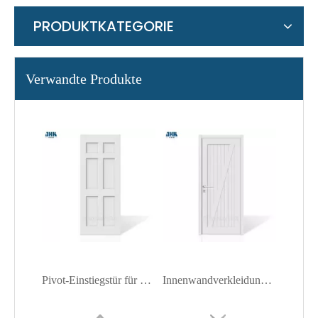
PRODUKTKATEGORIE
Verwandte Produkte
Pivot-Einstiegstür für Schüttler mit weißer Grundierung
Innenwandverkleidung, weiß grundierte Shaker-Tür