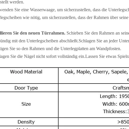
stellt werden.
wenden Sie eine Wasserwaage, um sicherzustellen, dass die Unterlegsc
legscheiben wie nötig, um sicherzustellen, dass der Rahmen über seine g
allieren Sie den neuen Türrahmen.
Schieben Sie den Rahmen an seinen 
ündig mit den Unterlegscheiben abschließt.Schlagen Sie an jeder Unt
tigen Sie so den Rahmen und die Unterlegplatten am Wandpfosten.
lagen Sie die Nägel nicht sofort vollständig ein.Lassen Sie etwas Spi