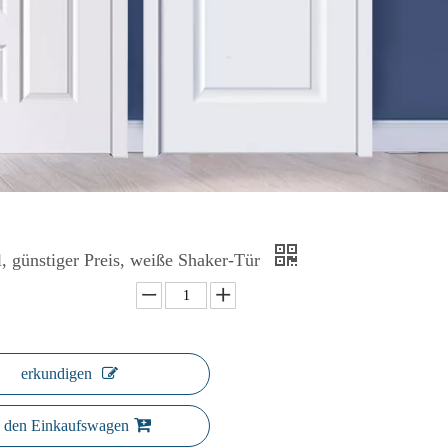
l, günstiger Preis, weiße Shaker-Tür
erkundigen
n den Einkaufswagen