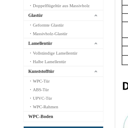
Doppelflügeltür aus Massivholz
Glastür
Geformte Glastür
Massivholz-Glastür
Lamellentür
Vollständige Lamellentür
Halbe Lamellentür
Kunststofftür
WPC-Tür
ABS-Tür
UPVC-Tür
WPC-Rahmen
WPC-Boden