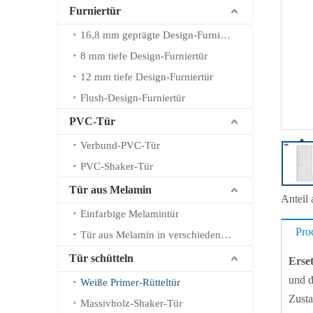
Furniertür
16,8 mm geprägte Design-Furniertür
8 mm tiefe Design-Furniertür
12 mm tiefe Design-Furniertür
Flush-Design-Furniertür
PVC-Tür
Verbund-PVC-Tür
PVC-Shaker-Tür
Tür aus Melamin
Anteil 
Einfarbige Melamintür
Pro
Tür aus Melamin in verschiedenen Farben
Tür schütteln
Erset
und d
Weiße Primer-Rütteltür
Zusta
Massivholz-Shaker-Tür