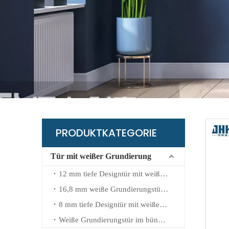
B
G
L
K
W
PRODUKTKATEGORIE
Tür mit weißer Grundierung
12 mm tiefe Designtür mit weißer Grundierung
16,8 mm weiße Grundierungstür mit geprägtem Design
8 mm tiefe Designtür mit weißer Grundierung
Weiße Grundierungstür im bündigen Design