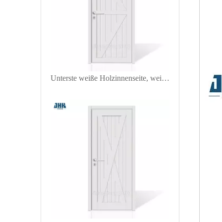
Unterste weiße Holzinnenseite, weiß grundierte Schütteltür