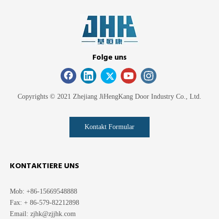
Folge uns
Copyrights © 2021 Zhejiang JiHengKang Door Industry Co., Ltd.
Kontakt Formular
KONTAKTIERE UNS
Mob: +86-15669548888
Fax: + 86-579-82212898
Email:
zjhk@zjjhk.com