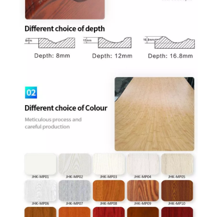
Einfache farbige MDF-Holztür
Wirtschaftliche, aus MDF geformte Innentür
Innentür aus Melamin für Badezimmer aus Kunststoff
Flush Swing Holztür aus Melamin