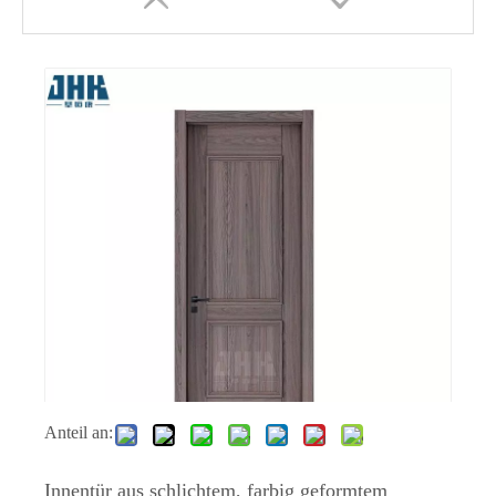
Tür aus geformtem Melamin-MDF-Panel-Design
Wasserdichte Zimmertür aus Holz mit Melamin-Finish
Anteil an:
Innentür aus schlichtem, farbig geformtem