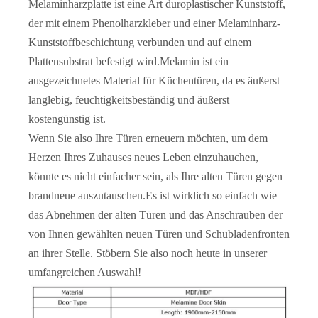
Melaminharzplatte ist eine Art duroplastischer Kunststoff,
der mit einem Phenolharzkleber und einer Melaminharz-
Kunststoffbeschichtung verbunden und auf einem
Plattensubstrat befestigt wird.Melamin ist ein
ausgezeichnetes Material für Küchentüren, da es äußerst
langlebig, feuchtigkeitsbeständig und äußerst
kostengünstig ist.
Wenn Sie also Ihre Türen erneuern möchten, um dem
Herzen Ihres Zuhauses neues Leben einzuhauchen,
Hohle bündige Schlafzimmertür aus Melamin
Beliebte MDF-geformte farbige Zimmertür
könnte es nicht einfacher sein, als Ihre alten Türen gegen
brandneue auszutauschen.Es ist wirklich so einfach wie
das Abnehmen der alten Türen und das Anschrauben der
von Ihnen gewählten neuen Türen und Schubladenfronten
an ihrer Stelle. Stöbern Sie also noch heute in unserer
umfangreichen Auswahl!