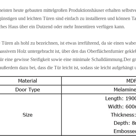
eisten heute gebauten mittelgroßen Produktionshäuser erhalten selbstv
günstigen und leichten Türen sind einfach zu installieren und können 
ches Haus über ein Dutzend oder mehr Innentüren verfügen kann.
 Türen als hohl zu bezeichnen, ist etwas irreführend, da sie einen w
assivem Holz untergebracht ist, über den das Oberflächenfurnier gek
ür eine gewisse Steifigkeit sowie eine minimale Schalldämmung.Der g
 außerdem dazu bei, dass die Tür leicht ist, sodass sie leicht aufgehän