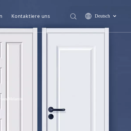
n
Kontaktiere uns
Deutsch
English
简体中文
العربية
Français
Pусский
Español
Português
Italiano
日本語
اردو
r aus Melamin