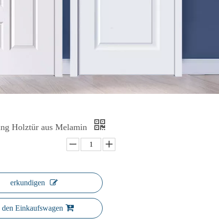
ing Holztür aus Melamin
erkundigen
n den Einkaufswagen