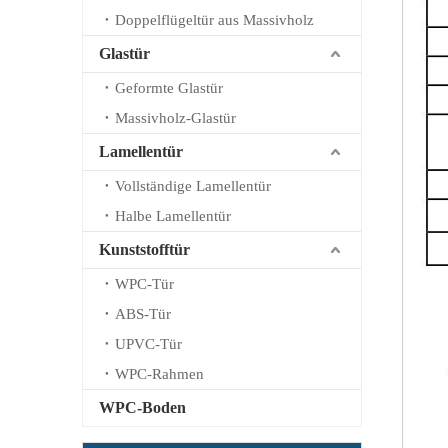
Doppelflügeltür aus Massivholz
Glastür
Geformte Glastür
Massivholz-Glastür
Lamellentür
Vollständige Lamellentür
Halbe Lamellentür
Kunststofftür
WPC-Tür
ABS-Tür
UPVC-Tür
WPC-Rahmen
WPC-Boden