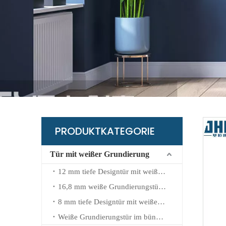
B
G
L
K
W
PRODUKTKATEGORIE
Tür mit weißer Grundierung
12 mm tiefe Designtür mit weißer Grundierung
16,8 mm weiße Grundierungstür mit geprägtem Design
8 mm tiefe Designtür mit weißer Grundierung
Weiße Grundierungstür im bündigen Design