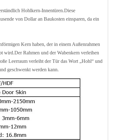
erständlich Hohlkern-Innentüren.Diese
Tausende von Dollar an Baukosten einsparen, da ein
abenförmigen Kern haben, der in einem Außenrahmen
lebt wird.Der Rahmen und der Wabenkern verleihen
roße Leerraum verleiht der Tür das Wort „Hohl“ und
gt und geschwenkt werden kann.