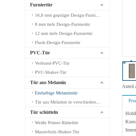
Furniertür
16,8 mm geprägte Design-Furniertür
8 mm tiefe Design-Furniertür
12 mm tiefe Design-Furniertür
Flush-Design-Furniertür
PVC-Tür
Verbund-PVC-Tür
PVC-Shaker-Tür
Tür aus Melamin
Anteil 
Einfarbige Melamintür
Pro
Tür aus Melamin in verschiedenen Farben
Tür schütteln
Hohlk
Kunst
Weiße Primer-Rütteltür
Innen
Massivholz-Shaker-Tür