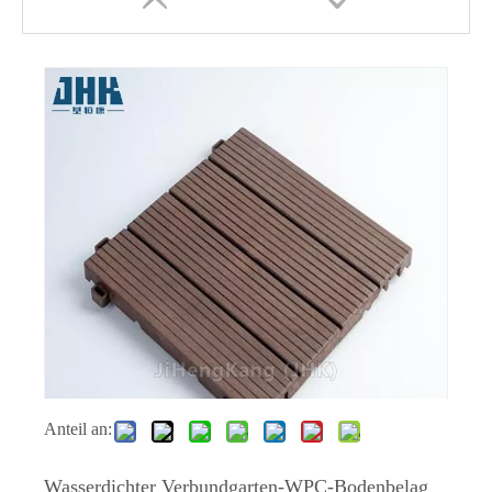
Grauer WPC-Boden für Außen- und Innentüren
Anteil an:
Wasserdichter Verbundgarten-WPC-Bodenbelag