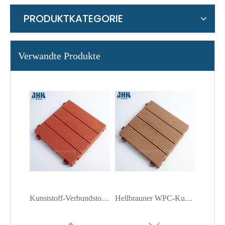
PRODUKTKATEGORIE
Verwandte Produkte
Kunststoff-Verbundstoff für den Außenbereich
Hellbrauner WPC-Kunststoffboden