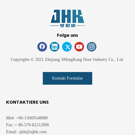
Folge uns
Copyrights © 2021 Zhejiang JiHengKang Door Industry Co., Ltd.
Kontakt Formular
KONTAKTIERE UNS
Mob: +86-15669548888
Fax: + 86-579-82212898
Email:
zjhk@zjjhk.com