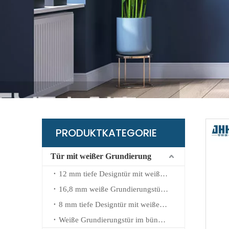
B
G
L
K
W
PRODUKTKATEGORIE
Tür mit weißer Grundierung
12 mm tiefe Designtür mit weißer Grundierung
16,8 mm weiße Grundierungstür mit geprägtem Design
8 mm tiefe Designtür mit weißer Grundierung
Weiße Grundierungstür im bündigen Design