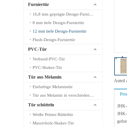
Furniertür
16,8 mm geprägte Design-Furniertür
8 mm tiefe Design-Furniertür
12 mm tiefe Design-Furniertür
Flush-Design-Furniertür
PVC-Tür
Verbund-PVC-Tür
PVC-Shaker-Tür
Tür aus Melamin
Anteil 
Einfarbige Melamintür
Pro
Tür aus Melamin in verschiedenen Farben
Tür schütteln
JHK-
JHK-S
Weiße Primer-Rütteltür
gefor
Massivholz-Shaker-Tür