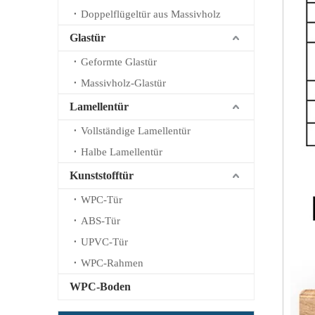
Doppelflügeltür aus Massivholz
Glastür
Geformte Glastür
Massivholz-Glastür
Lamellentür
Vollständige Lamellentür
Halbe Lamellentür
Kunststofftür
WPC-Tür
ABS-Tür
UPVC-Tür
WPC-Rahmen
WPC-Boden