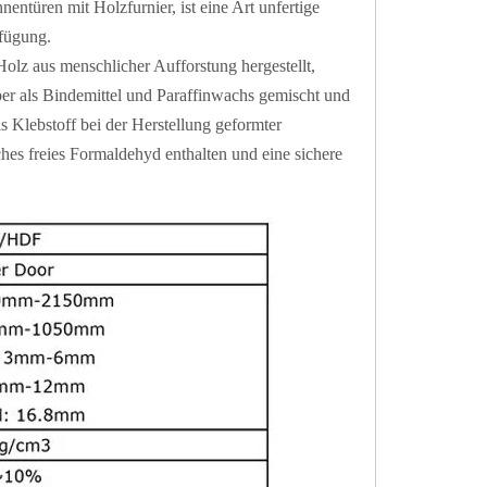
türen mit Holzfurnier, ist eine Art unfertige
rfügung.
 Holz aus menschlicher Aufforstung hergestellt,
ber als Bindemittel und Paraffinwachs gemischt und
 Klebstoff bei der Herstellung geformter
hes freies Formaldehyd enthalten und eine sichere