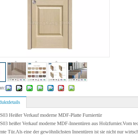
an:
duktdetails
S03 Heißer Verkauf moderne MDF-Platte Furniertür
03 heißer Verkauf moderne MDF-Innentüren aus Holzfurnier.Vom techn
mte Tür.Als eine der gewöhnlichsten Innentüren ist sie nicht nur wirtsc