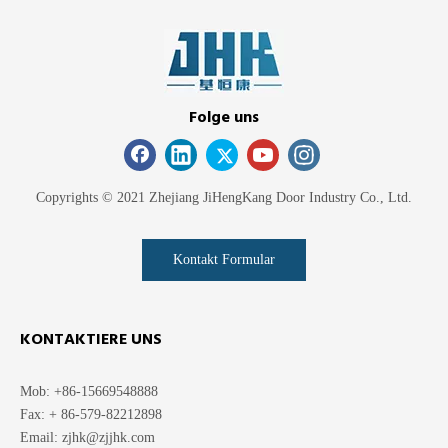
Folge uns
Copyrights © 2021 Zhejiang JiHengKang Door Industry Co., Ltd.
Kontakt Formular
KONTAKTIERE UNS
Mob: +86-15669548888
Fax: + 86-579-82212898
Email:
zjhk@zjjhk.com