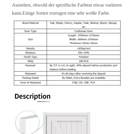
Aussehen, obwohl der spezifische Farbton etwas variieren
kann.Einige Sorten erzeugen eine sehr weiße Farbe.
Beliebte Shaker-Tür aus massivem Holz mit zwei Paneelen