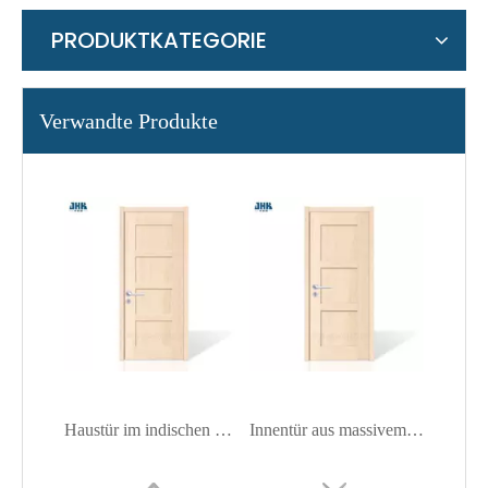
PRODUKTKATEGORIE
Verwandte Produkte
Haustür im indischen Kiefernholz-Shaker-Zimmer
Innentür aus massivem Holz mit Kiefernholzplatte